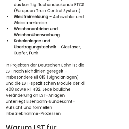
das künftig flächendeckende ETCS 
(European Train Control System)
Gleisfreimeldung
 – Achszähler und 
Gleisstromkreise
Weichenantriebe und 
Weichenüberwachung
Kabelanlagen und 
Übertragungstechnik
 – Glasfaser, 
Kupfer, Funk
In Projekten der Deutschen Bahn ist die 
LST nach Richtlinien geregelt – 
insbesondere Ril 819 (Signalanlagen) 
und die LST-spezifischen Module der Ril 
408 sowie Ril 482. Jede bauliche 
Veränderung an LST-Anlagen 
unterliegt Eisenbahn-Bundesamt-
Aufsicht und formellen 
Inbetriebnahme-Prozessen.
Warum LST für 