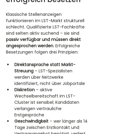
Klassische Stellenanzeigen 
funktionieren im LST-Markt strukturell 
schlecht. Qualifizierte LST-Fachkräfte 
sind selten aktiv suchend – sie sind 
passiv verfügbar und müssen direkt 
angesprochen werden
. Erfolgreiche 
Besetzungen folgen drei Prinzipien:
Direktansprache statt Markt-
Streuung
 – LST-Spezialisten 
werden über Netzwerke 
identifiziert, nicht über Jobportale
Diskretion
 – aktive 
Wechselbereitschaft im LST-
Cluster ist sensibel; Kandidaten 
verlangen vertrauliche 
Erstgespräche
Geschwindigkeit
 – wer länger als 14 
Tage zwischen Erstkontakt und 
Vertragsangebot benötigt, verliert 