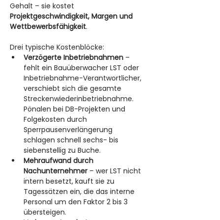
Gehalt – sie kostet 
Projektgeschwindigkeit, Margen und 
Wettbewerbsfähigkeit
.
Drei typische Kostenblöcke:
Verzögerte Inbetriebnahmen
 – 
fehlt ein Bauüberwacher LST oder 
Inbetriebnahme-Verantwortlicher, 
verschiebt sich die gesamte 
Streckenwiederinbetriebnahme. 
Pönalen bei DB-Projekten und 
Folgekosten durch 
Sperrpausenverlängerung 
schlagen schnell sechs- bis 
siebenstellig zu Buche.
Mehraufwand durch 
Nachunternehmer
 – wer LST nicht 
intern besetzt, kauft sie zu 
Tagessätzen ein, die das interne 
Personal um den Faktor 2 bis 3 
übersteigen.