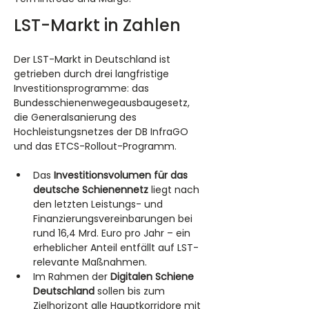
LST-Markt in Zahlen
Der LST-Markt in Deutschland ist 
getrieben durch drei langfristige 
Investitionsprogramme: das 
Bundesschienenwegeausbaugesetz, 
die Generalsanierung des 
Hochleistungsnetzes der DB InfraGO 
und das ETCS-Rollout-Programm.
Das 
Investitionsvolumen für das 
deutsche Schienennetz
 liegt nach 
den letzten Leistungs- und 
Finanzierungsvereinbarungen bei 
rund 16,4 Mrd. Euro pro Jahr – ein 
erheblicher Anteil entfällt auf LST-
relevante Maßnahmen.
Im Rahmen der 
Digitalen Schiene 
Deutschland
 sollen bis zum 
Zielhorizont alle Hauptkorridore mit 