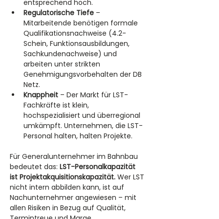
entsprechend hoch.
Regulatorische Tiefe
 – 
Mitarbeitende benötigen formale 
Qualifikationsnachweise (4.2-
Schein, Funktionsausbildungen, 
Sachkundenachweise) und 
arbeiten unter strikten 
Genehmigungsvorbehalten der DB 
Netz.
Knappheit
 – Der Markt für LST-
Fachkräfte ist klein, 
hochspezialisiert und überregional 
umkämpft. Unternehmen, die LST-
Personal halten, halten Projekte.
Für Generalunternehmer im Bahnbau 
bedeutet das: 
LST-Personalkapazität 
ist Projektakquisitionskapazität.
 Wer LST 
nicht intern abbilden kann, ist auf 
Nachunternehmer angewiesen – mit 
allen Risiken in Bezug auf Qualität, 
Termintreue und Marge.