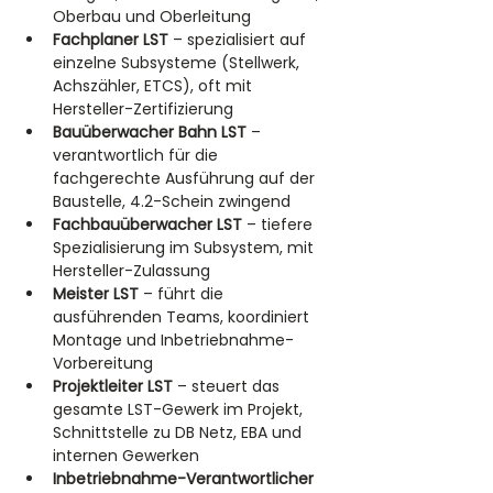
Oberbau und Oberleitung
Fachplaner LST
 – spezialisiert auf 
einzelne Subsysteme (Stellwerk, 
Achszähler, ETCS), oft mit 
Hersteller-Zertifizierung
Bauüberwacher Bahn LST
 – 
verantwortlich für die 
fachgerechte Ausführung auf der 
Baustelle, 4.2-Schein zwingend
Fachbauüberwacher LST
 – tiefere 
Spezialisierung im Subsystem, mit 
Hersteller-Zulassung
Meister LST
 – führt die 
ausführenden Teams, koordiniert 
Montage und Inbetriebnahme-
Vorbereitung
Projektleiter LST
 – steuert das 
gesamte LST-Gewerk im Projekt, 
Schnittstelle zu DB Netz, EBA und 
internen Gewerken
Inbetriebnahme-Verantwortlicher