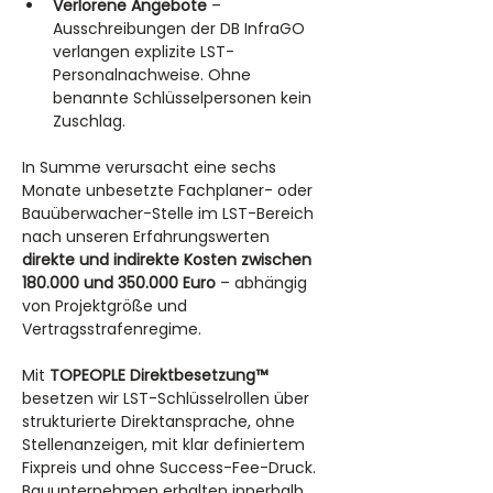
Verlorene Angebote
 – 
Ausschreibungen der DB InfraGO 
verlangen explizite LST-
Personalnachweise. Ohne 
benannte Schlüsselpersonen kein 
Zuschlag.
In Summe verursacht eine sechs 
Monate unbesetzte Fachplaner- oder 
Bauüberwacher-Stelle im LST-Bereich 
nach unseren Erfahrungswerten 
direkte und indirekte Kosten zwischen 
180.000 und 350.000 Euro
 – abhängig 
von Projektgröße und 
Vertragsstrafenregime.
Mit 
TOPEOPLE Direktbesetzung™
besetzen wir LST-Schlüsselrollen über 
strukturierte Direktansprache, ohne 
Stellenanzeigen, mit klar definiertem 
Fixpreis und ohne Success-Fee-Druck. 
Bauunternehmen erhalten innerhalb 