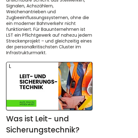
unsichtbare Schicht aus Stellwerken,
Signalen, Achszählern,
Weichenantrieben und
Zugbeeinflussungssystemen, ohne die
ein moderner Bahnverkehr nicht
funktioniert. Für Bauunternehmen ist
LST ein Pflichtgewerk auf nahezu jedem
Streckenprojekt – und gleichzeitig eines
der personalkritischsten Cluster im
Infrastrukturmarkt.
Was ist Leit- und 
Sicherungstechnik?