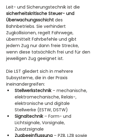
Leit- und Sicherungstechnik ist die 
sicherheitskritische Steuer- und 
Überwachungsschicht
 des 
Bahnbetriebs. Sie verhindert 
Zugkollisionen, regelt Fahrwege, 
übermittelt Fahrbefehle und gibt 
jedem Zug nur dann freie Strecke, 
wenn diese tatsächlich frei und für den 
jeweiligen Zug geeignet ist.
Die LST gliedert sich in mehrere 
Subsysteme, die in der Praxis 
ineinandergreifen:
Stellwerkstechnik
 – mechanische, 
elektromechanische, Relais-, 
elektronische und digitale 
Stellwerke (ESTW, DSTW)
Signaltechnik
 – Form- und 
Lichtsignale, Vorsignale, 
Zusatzsignale
Zugbeeinflussung
 – PZB, LZB sowie 