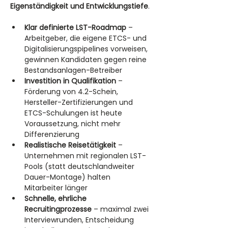
Eigenständigkeit und Entwicklungstiefe
.
Klar definierte LST-Roadmap
 – 
Arbeitgeber, die eigene ETCS- und 
Digitalisierungspipelines vorweisen, 
gewinnen Kandidaten gegen reine 
Bestandsanlagen-Betreiber
Investition in Qualifikation
 – 
Förderung von 4.2-Schein, 
Hersteller-Zertifizierungen und 
ETCS-Schulungen ist heute 
Voraussetzung, nicht mehr 
Differenzierung
Realistische Reisetätigkeit
 – 
Unternehmen mit regionalen LST-
Pools (statt deutschlandweiter 
Dauer-Montage) halten 
Mitarbeiter länger
Schnelle, ehrliche 
Recruitingprozesse
 – maximal zwei 
Interviewrunden, Entscheidung 