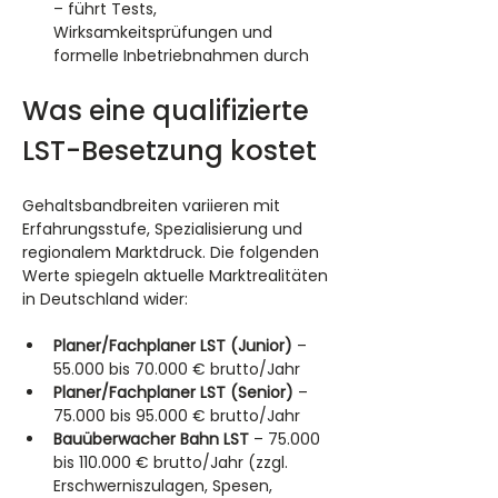
– führt Tests, 
Wirksamkeitsprüfungen und 
formelle Inbetriebnahmen durch
Was eine qualifizierte 
LST-Besetzung kostet
Gehaltsbandbreiten variieren mit 
Erfahrungsstufe, Spezialisierung und 
regionalem Marktdruck. Die folgenden 
Werte spiegeln aktuelle Marktrealitäten 
in Deutschland wider:
Planer/Fachplaner LST (Junior)
 – 
55.000 bis 70.000 € brutto/Jahr
Planer/Fachplaner LST (Senior)
 – 
75.000 bis 95.000 € brutto/Jahr
Bauüberwacher Bahn LST
 – 75.000 
bis 110.000 € brutto/Jahr (zzgl. 
Erschwerniszulagen, Spesen, 