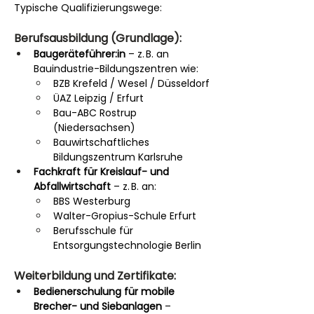
Typische Qualifizierungswege:
Berufsausbildung (Grundlage):
Baugeräteführer:in
 – z. B. an 
Bauindustrie-Bildungszentren wie:
BZB Krefeld / Wesel / Düsseldorf
ÜAZ Leipzig / Erfurt
Bau-ABC Rostrup 
(Niedersachsen)
Bauwirtschaftliches 
Bildungszentrum Karlsruhe
Fachkraft für Kreislauf- und 
Abfallwirtschaft
 – z. B. an:
BBS Westerburg
Walter-Gropius-Schule Erfurt
Berufsschule für 
Entsorgungstechnologie Berlin
Weiterbildung und Zertifikate:
Bedienerschulung für mobile 
Brecher- und Siebanlagen
 – 