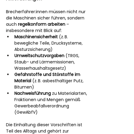
Brecherfahrer:innen müssen nicht nur 
die Maschinen sicher führen, sondern 
auch 
regelkonform arbeiten
 – 
insbesondere mit Blick auf:
Maschinensicherheit
 (z. B. 
bewegliche Teile, Drucksysteme, 
Absturzsicherung)
Umweltschutzvorgaben
 (TRGS, 
Staub- und Lärmemissionen, 
Wasserhaushaltsgesetz)
Gefahrstoffe und Störstoffe im 
Material
 (z. B. asbesthaltiger Putz, 
Bitumen)
Nachweisführung
 zu Materialarten, 
Fraktionen und Mengen gemäß 
Gewerbeabfallverordnung 
(GewAbfV)
Die Einhaltung dieser Vorschriften ist 
Teil des Alltags und gehört zur 