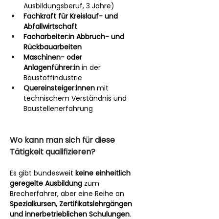
Ausbildungsberuf, 3 Jahre)
Fachkraft für Kreislauf- und 
Abfallwirtschaft
Facharbeiter:in Abbruch- und 
Rückbauarbeiten
Maschinen- oder 
Anlagenführer:in
 in der 
Baustoffindustrie
Quereinsteiger:innen
 mit 
technischem Verständnis und 
Baustellenerfahrung
Wo kann man sich für diese 
Tätigkeit qualifizieren?
Es gibt bundesweit 
keine einheitlich 
geregelte Ausbildung
 zum 
Brecherfahrer, aber eine Reihe an 
Spezialkursen, Zertifikatslehrgängen 
und innerbetrieblichen Schulungen
. 