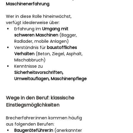
Maschinenerfahrung
.
Wer in diese Rolle hineinwächst, 
verfügt idealerweise über:
Erfahrung im 
Umgang mit 
schweren Maschinen
 (Bagger, 
Radlader, mobile Anlagen)
Verständnis für 
baustoffliches 
Verhalten
 (Beton, Ziegel, Asphalt, 
Mischabbruch)
Kenntnisse zu 
Sicherheitsvorschriften, 
Umweltauflagen, Maschinenpflege
Wege in den Beruf: klassische 
Einstiegsmöglichkeiten
Brecherfahrer:innen kommen häufig 
aus folgenden Berufen:
Baugeräteführer:in
 (anerkannter 