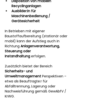
Disposition von mobilen 
Recyclinganlagen
Ausbilder:in für 
Maschinenbedienung / 
Gerätesicherheit
In Betrieben mit eigener 
Baustoffaufbereitung (stationär oder 
mobil) kann der Aufstieg auch in 
Richtung 
Anlagenverantwortung, 
Steuerung oder 
Instandhaltung
 erfolgen.
Zusätzlich bietet der Bereich 
Sicherheits- und 
Umweltmanagement
 Perspektiven – 
etwa als Beauftragte:r für 
Abfalltrennung, Lagerung oder 
Nachweisführung gemäß GewAbfV / 
KrWG.