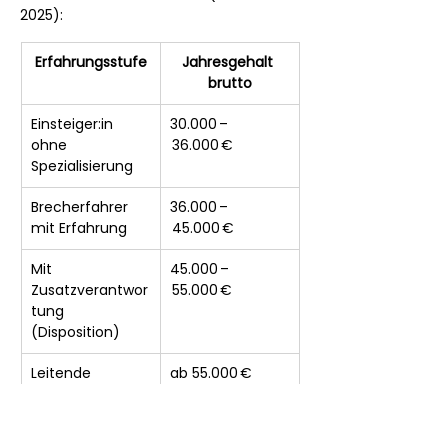
2025):
Erfahrungsstufe
Jahresgehalt 
brutto
Einsteiger:in 
30.000 –
ohne 
 36.000 €
Spezialisierung
Brecherfahrer 
36.000 –
mit Erfahrung
 45.000 €
Mit 
45.000 –
Zusatzverantwor
 55.000 €
tung 
(Disposition)
Leitende 
ab 55.000 € 
Maschinisten / 
aufwärts
Teamführung