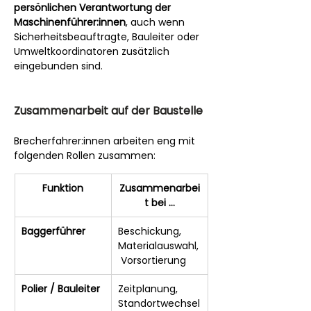
persönlichen Verantwortung der 
Maschinenführer:innen
, auch wenn 
Sicherheitsbeauftragte, Bauleiter oder 
Umweltkoordinatoren zusätzlich 
eingebunden sind.
Zusammenarbeit auf der Baustelle
Brecherfahrer:innen arbeiten eng mit 
folgenden Rollen zusammen:
Funktion
Zusammenarbei
t bei …
Baggerführer
Beschickung, 
Materialauswahl,
 Vorsortierung
Polier / Bauleiter
Zeitplanung, 
Standortwechsel