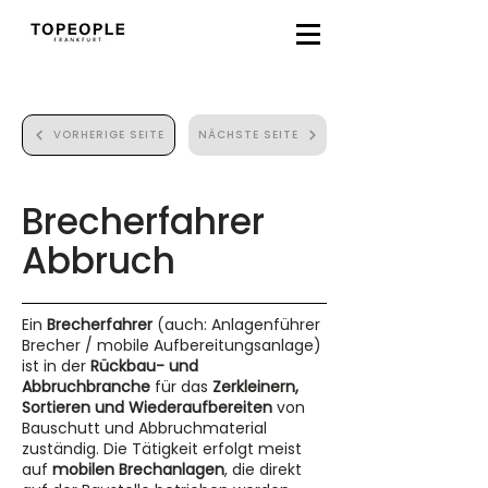
VORHERIGE SEITE
NÄCHSTE SEITE
Brecherfahrer
Abbruch
Ein
Brecherfahrer
(auch: Anlagenführer
Brecher / mobile Aufbereitungsanlage)
ist in der
Rückbau- und
Abbruchbranche
für das
Zerkleinern,
Sortieren und Wiederaufbereiten
von
Bauschutt und Abbruchmaterial
zuständig. Die Tätigkeit erfolgt meist
auf
mobilen Brechanlagen
, die direkt