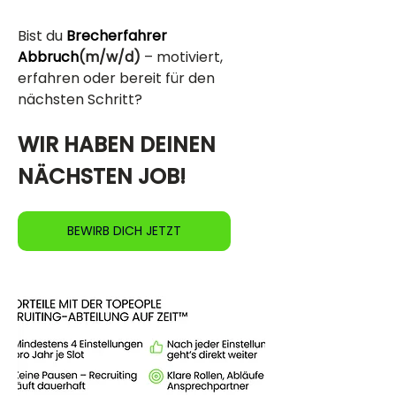
Bist du
Brecherfahrer 
Abbruch
(m/w/d)
 – motiviert, 
erfahren oder bereit für den 
nächsten Schritt?
WIR HABEN DEINEN 
NÄCHSTEN JOB!
BEWIRB DICH JETZT