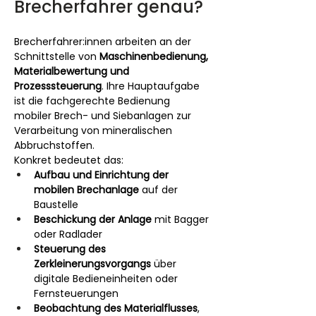
Brecherfahrer genau?
Brecherfahrer:innen arbeiten an der 
Schnittstelle von 
Maschinenbedienung, 
Materialbewertung und 
Prozesssteuerung
. Ihre Hauptaufgabe 
ist die fachgerechte Bedienung 
mobiler Brech- und Siebanlagen zur 
Verarbeitung von mineralischen 
Abbruchstoffen.
Konkret bedeutet das:
Aufbau und Einrichtung der 
mobilen Brechanlage
 auf der 
Baustelle
Beschickung der Anlage
 mit Bagger 
oder Radlader
Steuerung des 
Zerkleinerungsvorgangs
 über 
digitale Bedieneinheiten oder 
Fernsteuerungen
Beobachtung des Materialflusses
, 