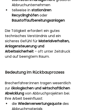
Abbruchunternehmen
teilweise in 
stationären 
Recyclinghöfen
 oder 
Baustoffaufbereitungsanlagen
Die Tätigkeit erfordert ein gutes 
technisches Verständnis und ein 
sicheres Gefühl für 
Materialverhalten, 
Anlagensteuerung und 
Arbeitssicherheit
 – oft unter Zeitdruck 
und auf beengtem Raum.
Bedeutung im Rückbauprozess
Brecherfahrer:innen tragen wesentlich 
zur 
ökologischen und wirtschaftlichen 
Abwicklung
 von Abbruchprojekten bei. 
Ihre Arbeit beeinflusst:
die 
Wiederverwertungsquote
 des 
Abbruchmaterials