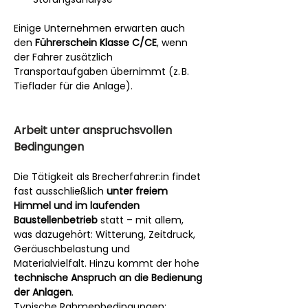
Einige Unternehmen erwarten auch 
den 
Führerschein Klasse C/CE
, wenn 
der Fahrer zusätzlich 
Transportaufgaben übernimmt (z. B. 
Tieflader für die Anlage).
Arbeit unter anspruchsvollen 
Bedingungen
Die Tätigkeit als Brecherfahrer:in findet 
fast ausschließlich 
unter freiem 
Himmel und im laufenden 
Baustellenbetrieb
 statt – mit allem, 
was dazugehört: Witterung, Zeitdruck, 
Geräuschbelastung und 
Materialvielfalt. Hinzu kommt der hohe 
technische Anspruch an die Bedienung 
der Anlagen
.
Typische Rahmenbedingungen: