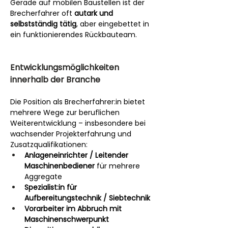
Gerade auf mobilen Baustellen ist der 
Brecherfahrer oft 
autark und 
selbstständig tätig
, aber eingebettet in 
ein funktionierendes Rückbauteam.
Entwicklungsmöglichkeiten 
innerhalb der Branche
Die Position als Brecherfahrer:in bietet 
mehrere Wege zur beruflichen 
Weiterentwicklung – insbesondere bei 
wachsender Projekterfahrung und 
Zusatzqualifikationen:
Anlageneinrichter / Leitender 
Maschinenbediener
 für mehrere 
Aggregate
Spezialist:in für 
Aufbereitungstechnik / Siebtechnik
Vorarbeiter im Abbruch mit 
Maschinenschwerpunkt