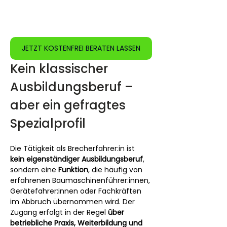
JETZT KOSTENFREI BERATEN LASSEN
Kein klassischer 
Ausbildungsberuf – 
aber ein gefragtes 
Spezialprofil
Die Tätigkeit als Brecherfahrer:in ist 
kein eigenständiger Ausbildungsberuf
, 
sondern eine 
Funktion
, die häufig von 
erfahrenen Baumaschinenführer:innen, 
Gerätefahrer:innen oder Fachkräften 
im Abbruch übernommen wird. Der 
Zugang erfolgt in der Regel 
über 
betriebliche Praxis, Weiterbildung und 