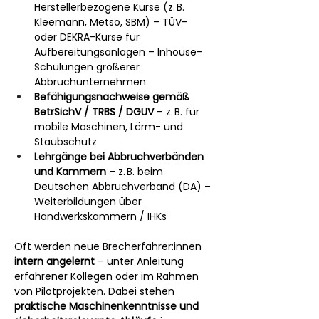
Herstellerbezogene Kurse (z. B. 
Kleemann, Metso, SBM) – TÜV- 
oder DEKRA-Kurse für 
Aufbereitungsanlagen – Inhouse-
Schulungen größerer 
Abbruchunternehmen
Befähigungsnachweise gemäß 
BetrSichV / TRBS / DGUV
 – z. B. für 
mobile Maschinen, Lärm- und 
Staubschutz
Lehrgänge bei Abbruchverbänden 
und Kammern
 – z. B. beim 
Deutschen Abbruchverband (DA) – 
Weiterbildungen über 
Handwerkskammern / IHKs
Oft werden neue Brecherfahrer:innen 
intern angelernt
 – unter Anleitung 
erfahrener Kollegen oder im Rahmen 
von Pilotprojekten. Dabei stehen 
praktische Maschinenkenntnisse und 