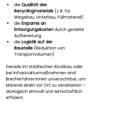
die 
Qualität des 
Recyclingmaterials
 (z. B. für 
Wegebau, Unterbau, Füllmaterial)
die 
Ersparnis an 
Entsorgungskosten
 durch gezielte 
Aufbereitung
die 
Logistik auf der 
Baustelle
 (Reduktion von 
Transportvolumen)
Gerade im städtischen Rückbau oder 
bei Infrastrukturmaßnahmen sind 
Brecherfahrer:innen unverzichtbar, um 
Material direkt vor Ort zu verarbeiten – 
ökologisch sinnvoll und wirtschaftlich 
effizient.