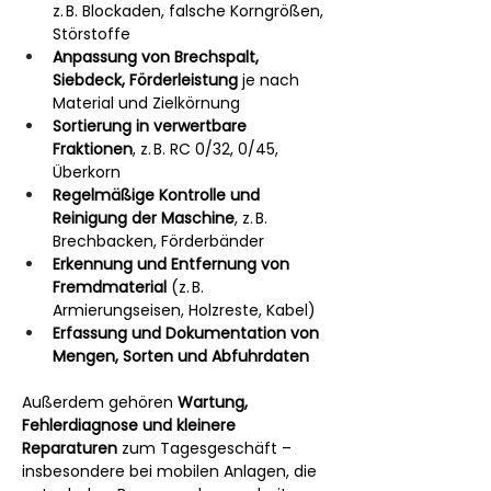
z. B. Blockaden, falsche Korngrößen, 
Störstoffe
Anpassung von Brechspalt, 
Siebdeck, Förderleistung
 je nach 
Material und Zielkörnung
Sortierung in verwertbare 
Fraktionen
, z. B. RC 0/32, 0/45, 
Überkorn
Regelmäßige Kontrolle und 
Reinigung der Maschine
, z. B. 
Brechbacken, Förderbänder
Erkennung und Entfernung von 
Fremdmaterial
 (z. B. 
Armierungseisen, Holzreste, Kabel)
Erfassung und Dokumentation von 
Mengen, Sorten und Abfuhrdaten
Außerdem gehören 
Wartung, 
Fehlerdiagnose und kleinere 
Reparaturen
 zum Tagesgeschäft – 
insbesondere bei mobilen Anlagen, die 