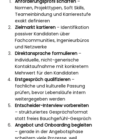
Anforderungsprofil schärfen
 – 
Normen, Projekttypen, Soft Skills, 
Teameinbindung und Karrierestufe 
exakt definieren
Zielmarkt kartieren
 – Identifikation 
passiver Kandidaten über 
Fachcommunities, Ingenieurbüros 
und Netzwerke
Direktansprache formulieren
 – 
individuelle, nicht-generische 
Kontaktaufnahme mit konkretem 
Mehrwert für den Kandidaten
Erstgespräch qualifizieren
 – 
fachliche und kulturelle Passung 
prüfen, bevor Lebensläufe intern 
weitergegeben werden
Entscheider-Interview vorbereiten
– strukturiertes Gesprächsformat 
statt freies Bauchgefühl-Gespräch
Angebot und Onboarding begleiten
– gerade in der Angebotsphase 
scheitern viele Prozesse, weil 