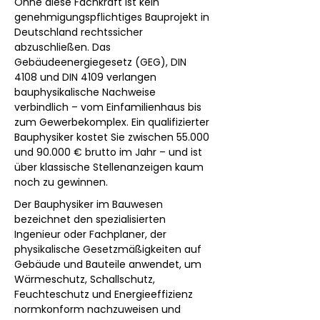
Ohne diese Fachkraft ist kein 
genehmigungspflichtiges Bauprojekt in 
Deutschland rechtssicher 
abzuschließen. Das 
Gebäudeenergiegesetz (GEG), DIN 
4108 und DIN 4109 verlangen 
bauphysikalische Nachweise 
verbindlich – vom Einfamilienhaus bis 
zum Gewerbekomplex. Ein qualifizierter 
Bauphysiker kostet Sie zwischen 55.000 
und 90.000 € brutto im Jahr – und ist 
über klassische Stellenanzeigen kaum 
noch zu gewinnen.
Der Bauphysiker im Bauwesen 
bezeichnet den spezialisierten 
Ingenieur oder Fachplaner, der 
physikalische Gesetzmäßigkeiten auf 
Gebäude und Bauteile anwendet, um 
Wärmeschutz, Schallschutz, 
Feuchteschutz und Energieeffizienz 
normkonform nachzuweisen und 