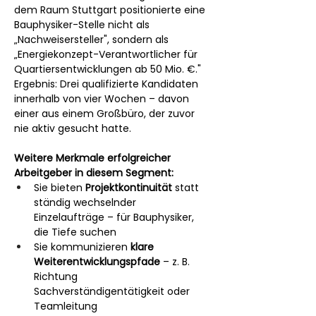
dem Raum Stuttgart positionierte eine 
Bauphysiker-Stelle nicht als 
„Nachweisersteller", sondern als 
„Energiekonzept-Verantwortlicher für 
Quartiersentwicklungen ab 50 Mio. €." 
Ergebnis: Drei qualifizierte Kandidaten 
innerhalb von vier Wochen – davon 
einer aus einem Großbüro, der zuvor 
nie aktiv gesucht hatte.
Weitere Merkmale erfolgreicher 
Arbeitgeber in diesem Segment:
Sie bieten 
Projektkontinuität
 statt 
ständig wechselnder 
Einzelaufträge – für Bauphysiker, 
die Tiefe suchen
Sie kommunizieren 
klare 
Weiterentwicklungspfade
 – z. B. 
Richtung 
Sachverständigentätigkeit oder 
Teamleitung