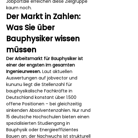
Jobportale erreichen diese Zielgruppe 
kaum noch.
Der Markt in Zahlen: 
Was Sie über 
Bauphysiker wissen 
müssen
Der Arbeitsmarkt für Bauphysiker ist 
einer der engsten im gesamten 
Ingenieurwesen.
 Laut aktuellen 
Auswertungen auf jobvector und 
kununu liegt die Stellenzahl für 
bauphysikalische Fachkräfte in 
Deutschland konstant über 1.500 
offene Positionen – bei gleichzeitig 
sinkenden Absolventenzahlen. Nur rund 
15 deutsche Hochschulen bieten einen 
spezialisierten Studiengang in 
Bauphysik oder Energieeffizientes 
Bauen an; der Nachwuchs ist strukturell 