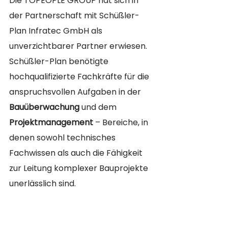
Die TOPEOPLE GROUP hat sich in 
der Partnerschaft mit Schüßler-
Plan Infratec GmbH als 
unverzichtbarer Partner erwiesen. 
Schüßler-Plan benötigte 
hochqualifizierte Fachkräfte für die 
anspruchsvollen Aufgaben in der 
Bauüberwachung
 und dem 
Projektmanagement
 – Bereiche, in 
denen sowohl technisches 
Fachwissen als auch die Fähigkeit 
zur Leitung komplexer Bauprojekte 
unerlässlich sind.